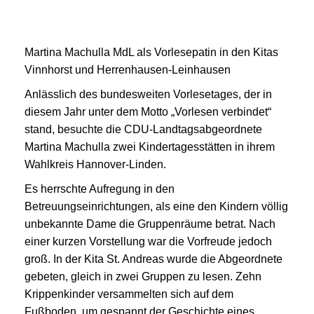
Martina Machulla MdL als Vorlesepatin in den Kitas
Vinnhorst und Herrenhausen-Leinhausen
Anlässlich des bundesweiten Vorlesetages, der in
diesem Jahr unter dem Motto „Vorlesen verbindet“
stand, besuchte die CDU-Landtagsabgeordnete
Martina Machulla zwei Kindertagesstätten in ihrem
Wahlkreis Hannover-Linden.
Es herrschte Aufregung in den
Betreuungseinrichtungen, als eine den Kindern völlig
unbekannte Dame die Gruppenräume betrat. Nach
einer kurzen Vorstellung war die Vorfreude jedoch
groß. In der Kita St. Andreas wurde die Abgeordnete
gebeten, gleich in zwei Gruppen zu lesen. Zehn
Krippenkinder versammelten sich auf dem
Fußboden, um gespannt der Geschichte eines