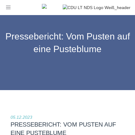
Toggle
navigation
Pressebericht: Vom Pusten auf
eine Pusteblume
05.12.2023
PRESSEBERICHT: VOM PUSTEN AUF
EINE PUSTEBLUME