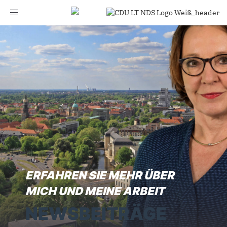
Toggle
navigation
ERFAHREN SIE MEHR ÜBER
MICH UND MEINE ARBEIT
NEWSBEITRÄGE