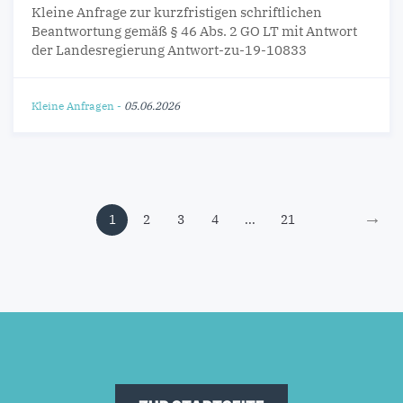
Kleine Anfrage zur kurzfristigen schriftlichen
Beantwortung gemäß § 46 Abs. 2 GO LT mit Antwort
der Landesregierung Antwort-zu-19-10833
Kleine Anfragen
-
05.06.2026
→
1
2
3
4
...
21