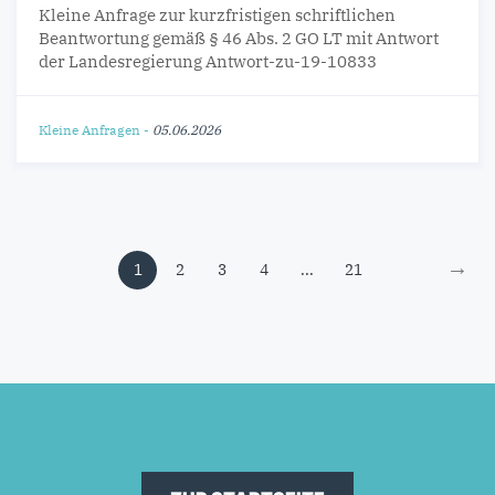
Kleine Anfrage zur kurzfristigen schriftlichen
Beantwortung gemäß § 46 Abs. 2 GO LT mit Antwort
der Landesregierung Antwort-zu-19-10833
Kleine Anfragen
-
05.06.2026
→
1
2
3
4
...
21