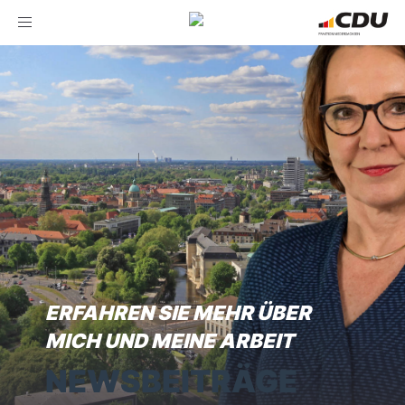
Toggle
navigation
ERFAHREN SIE MEHR ÜBER
MICH UND MEINE ARBEIT
NEWSBEITRÄGE