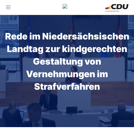
Toggle
navigation
Rede im Niedersächsischen
Landtag zur kindgerechten
Gestaltung von
Vernehmungen im
Strafverfahren