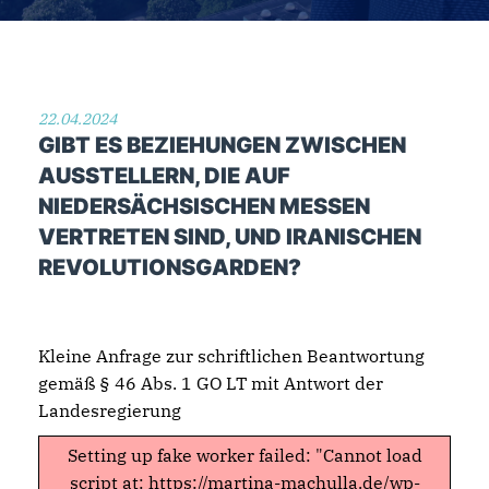
22.04.2024
GIBT ES BEZIEHUNGEN ZWISCHEN
AUSSTELLERN, DIE AUF
NIEDERSÄCHSISCHEN MESSEN
VERTRETEN SIND, UND IRANISCHEN
REVOLUTIONSGARDEN?
Kleine Anfrage zur schriftlichen Beantwortung
gemäß § 46 Abs. 1 GO LT mit Antwort der
Landesregierung
Setting up fake worker failed: "Cannot load
script at: https://martina-machulla.de/wp-