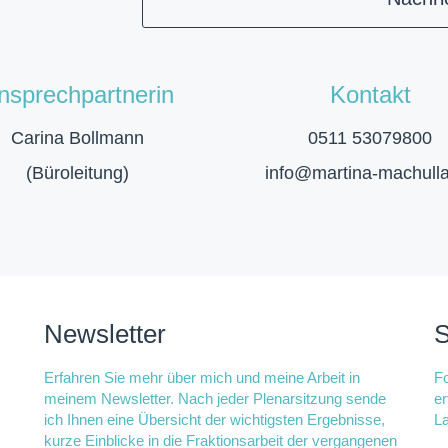
nsprechpartnerin
Kontakt
Carina Bollmann
0511 53079800
(Büroleitung)
info@martina-machull
Newsletter
S
Erfahren Sie mehr über mich und meine Arbeit in
Fo
meinem Newsletter. Nach jeder Plenarsitzung sende
er
ich Ihnen eine Übersicht der wichtigsten Ergebnisse,
La
kurze Einblicke in die Fraktionsarbeit der vergangenen