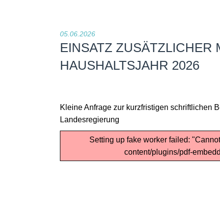
05.06.2026
EINSATZ ZUSÄTZLICHER 
HAUSHALTSJAHR 2026
Kleine Anfrage zur kurzfristigen schriftliche
Landesregierung
Setting up fake worker failed: "Cannot
content/plugins/pdf-embedde