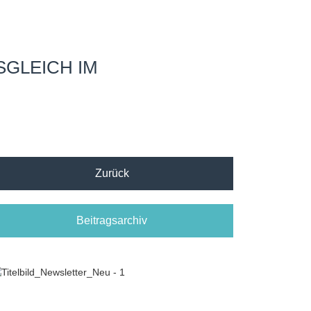
SGLEICH IM
Zurück
Beitragsarchiv