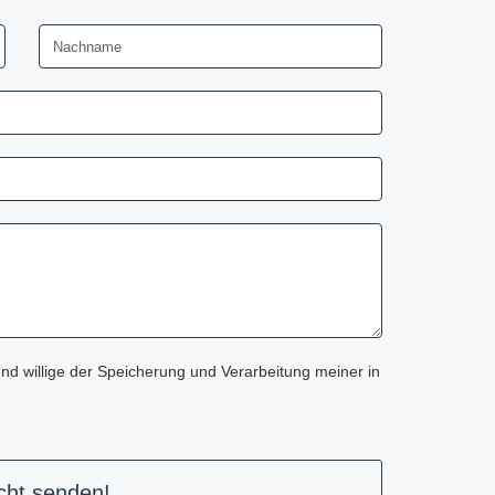
nd willige der Speicherung und Verarbeitung meiner in
cht senden!