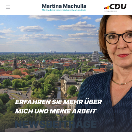
Toggle
navigation
ERFAHREN SIE MEHR ÜBER
MICH UND MEINE ARBEIT
NEWSBEITRÄGE